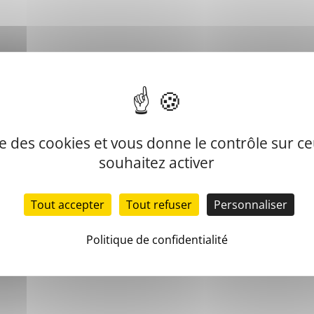
ise des cookies et vous donne le contrôle sur 
souhaitez activer
Tout accepter
Tout refuser
Personnaliser
Politique de confidentialité