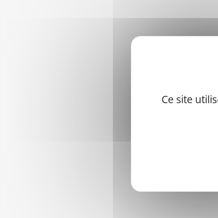
Ce site util