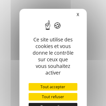
En savoir plus
X
Masquer le b
Ce site utilise des
cookies et vous
donne le contrôle
sur ceux que
vous souhaitez
activer
Tout accepter
Tout refuser