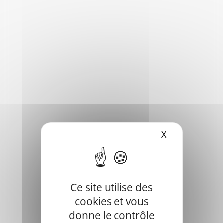
X
Masquer le b
Cursan est une commune du Sud-Ouest de la France,
située dans le département de la Gironde, en région
Nouvelle-Aquitaine.
Ce site utilise des
cookies et vous
Elle fait partie de la Communauté de communes "du
donne le contrôle