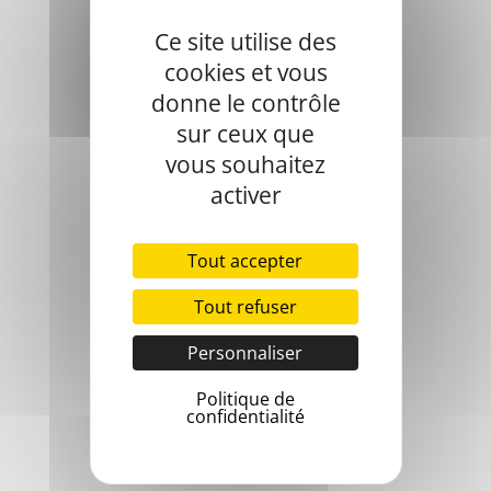
Procès verbal du Conseil Municipal – Séance du 5 Décembre 2019
Ce site utilise des
En savoir plus
cookies et vous
donne le contrôle
sur ceux que
vous souhaitez
activer
Tout accepter
Tout refuser
Personnaliser
Politique de
confidentialité